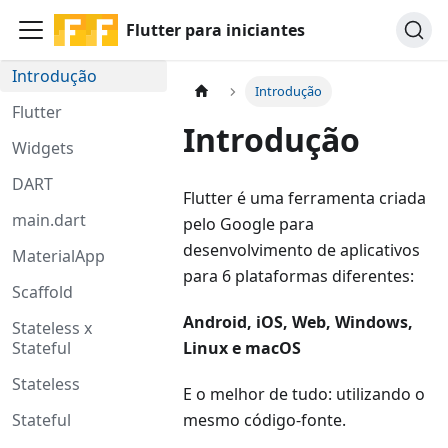
Flutter para iniciantes
Introdução
Introdução
Flutter
Introdução
Widgets
DART
Flutter é uma ferramenta criada
main.dart
pelo Google para
desenvolvimento de aplicativos
MaterialApp
para 6 plataformas diferentes:
Scaffold
Android, iOS, Web, Windows,
Stateless x
Stateful
Linux e macOS
Stateless
E o melhor de tudo: utilizando o
Stateful
mesmo código-fonte.