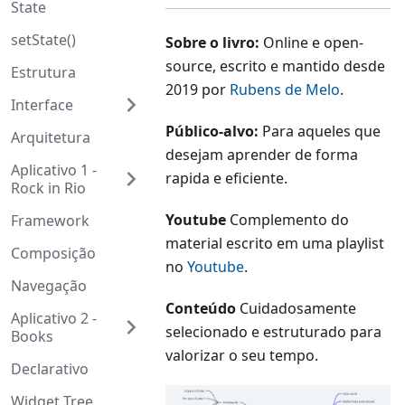
State
setState()
Sobre o livro:
Online e open-
source, escrito e mantido desde
Estrutura
2019 por
Rubens de Melo
.
Interface
Público-alvo:
Para aqueles que
Arquitetura
desejam aprender de forma
Aplicativo 1 -
rapida e eficiente.
Rock in Rio
Youtube
Complemento do
Framework
material escrito em uma playlist
Composição
no
Youtube
.
Navegação
Conteúdo
Cuidadosamente
Aplicativo 2 -
selecionado e estruturado para
Books
valorizar o seu tempo.
Declarativo
Widget Tree